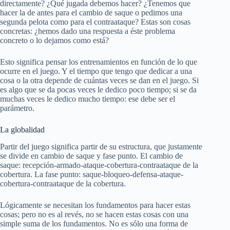
directamente? ¿Qué jugada debemos hacer? ¿Tenemos que
hacer la de antes para el cambio de saque o pedimos una
segunda pelota como para el contraataque? Estas son cosas
concretas: ¿hemos dado una respuesta a éste problema
concreto o lo dejamos como está?
Esto significa pensar los entrenamientos en función de lo que
ocurre en el juego. Y el tiempo que tengo que dedicar a una
cosa o la otra depende de cuántas veces se dan en el juego. Si
es algo que se da pocas veces le dedico poco tiempo; si se da
muchas veces le dedico mucho tiempo: ese debe ser el
parámetro.
La globalidad
Partir del juego significa partir de su estructura, que justamente
se divide en cambio de saque y fase punto. El cambio de
saque: recepción-armado-ataque-cobertura-contraataque de la
cobertura. La fase punto: saque-bloqueo-defensa-ataque-
cobertura-contraataque de la cobertura.
Lógicamente se necesitan los fundamentos para hacer estas
cosas; pero no es al revés, no se hacen estas cosas con una
simple suma de los fundamentos. No es sólo una forma de