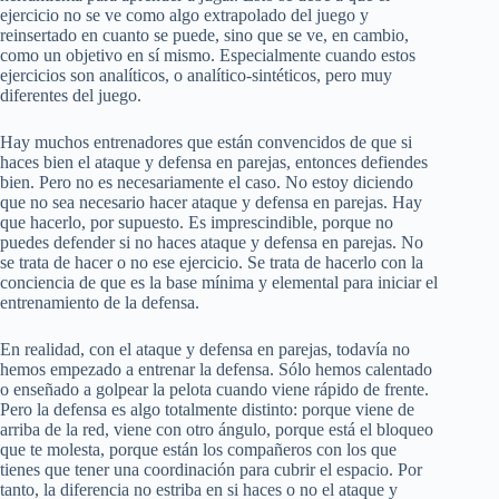
ejercicio no se ve como algo extrapolado del juego y
reinsertado en cuanto se puede, sino que se ve, en cambio,
como un objetivo en sí mismo. Especialmente cuando estos
ejercicios son analíticos, o analítico-sintéticos, pero muy
diferentes del juego.
Hay muchos entrenadores que están convencidos de que si
haces bien el ataque y defensa en parejas, entonces defiendes
bien. Pero no es necesariamente el caso. No estoy diciendo
que no sea necesario hacer ataque y defensa en parejas. Hay
que hacerlo, por supuesto. Es imprescindible, porque no
puedes defender si no haces ataque y defensa en parejas. No
se trata de hacer o no ese ejercicio. Se trata de hacerlo con la
conciencia de que es la base mínima y elemental para iniciar el
entrenamiento de la defensa.
En realidad, con el ataque y defensa en parejas, todavía no
hemos empezado a entrenar la defensa. Sólo hemos calentado
o enseñado a golpear la pelota cuando viene rápido de frente.
Pero la defensa es algo totalmente distinto: porque viene de
arriba de la red, viene con otro ángulo, porque está el bloqueo
que te molesta, porque están los compañeros con los que
tienes que tener una coordinación para cubrir el espacio. Por
tanto, la diferencia no estriba en si haces o no el ataque y