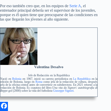
Por eso también creo que, en los equipos de
Serie A
, el
entrenador principal debería ser el supervisor de los juveniles,
porque es él quien tiene que preocuparse de las condiciones en
las que llegarán los jóvenes al año siguiente.
Valentina Desalvo
Jefe de Redacción
en
la Repubblica
Nació en
Bolonia
en 1967, inició su carrera periodística en
La Repubblica
en la
edición de Bolonia, luego en
Roma
como jefa de la redacción de cultura, después
jefa de la oficina central antes de convertirse en subdirectora. En 2021 retornó a la
redacción de Bolonia. Es coautora del libro
Una vita da Signori: autobiografia di
Beppe-gol
(2000) sobre la vida del futbolista
Giuseppe Signori
.