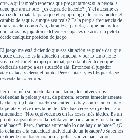
otro. Aquí también tenemos que preguntarnos: si la pelota la
tiene que armar otro, ¿es capaz de hacerlo? ¿Y el atacante es
capaz de rematarla para que el equipo logre de todos modos el
cambio de saque, aunque sea mala? Es la propia frecuencia de
una situación como ésta, durante el partido, la que me indica
que todos los jugadores deben ser capaces de armar la pelota
desde cualquier posición de juego.
El juego me está diciendo que esa situación se puede dar: que
quede claro, no es la situación principal y por lo tanto no le
voy a dedicar el tiempo principal, pero también tengo que
dedicarle tiempo a esa situación ahí. Entonces el jugador
ataca, ataca y cierra el punto. Pero si ataca y es bloqueado se
necesita la cobertura.
Pero también se puede dar que ataque, los adversarios
defiendan la pelota y esta, de primera, retorna inmediatamente
hacia aquí. ¿Esta situación se entrena o hay confusión cuando
la pelota vuelve directamente? Muchas veces se oye decir a un
entrenador: “Nos equivocamos en las cosas más fáciles. Es un
problema psicológico: la pelota viene hacia aquí y no sabemos
qué hacer”. Pero, ¿hemos entrenado lo que hay que hacer? ¿O
lo dejamos a la capacidad individual de un jugador? ¿Sabemos
realmente qué hacer cuando la pelota vuelve hacia aquí