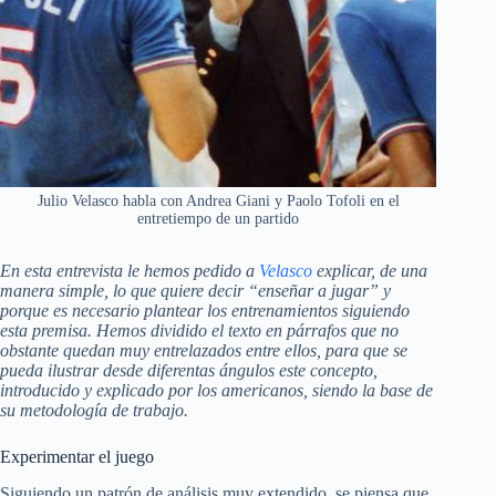
Julio Velasco habla con Andrea Giani y Paolo Tofoli en el
entretiempo de un partido
En esta entrevista le hemos pedido a
Velasco
explicar, de una
manera simple, lo que quiere decir “enseñar a jugar” y
porque es necesario plantear los entrenamientos siguiendo
esta premisa. Hemos dividido el texto en párrafos que no
obstante quedan muy entrelazados entre ellos, para que se
pueda ilustrar desde diferentas ángulos este concepto,
introducido y explicado por los americanos, siendo la base de
su metodología de trabajo.
Experimentar el juego
Siguiendo un patrón de análisis muy extendido, se piensa que