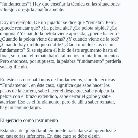
“fundamentos”? Hay que enseñar la técnica en las situaciones
y luego corregirla analíticamente.
Doy un ejemplo. De un jugador se dice que “remata”. Pero,
¿puede rematar qué? ¿La pelota alta? ¿La pelota rápida? ¿La
diagonal? Y cuando la pelota viene apretada, ¿puede hacerlo?
¿Cuando la pelota viene de atrás? ¿Y cuando viene de la red?
¿Cuando hay un bloqueo doble? ¿Cada uno de estos es un
fundamento? Si se siguiera el hilo de éste argumento hasta el
final, sólo para el remate habría al menos treinta fundamentos.
Pero entonces, por supuesto, la palabra “fundamento” perdería
su significado.
En éste caso no hablamos de fundamentos, sino de técnicas.
“Fundamento”, en éste caso, significa que sabe hacer los
pasos de la carrera, sabe hacer el despegue, sabe golpear la
pelota con el brazo extendido, sabe cerrar el golpe y sabe
aterrizar. Eso es el fundamento; pero de allí a saber rematar,
hay un camino largo.
El ejercicio como instrumento
Esta idea del juego también puede trasladarse al aprendizaje
en categorías inferiores. En éste caso se debe elegir,