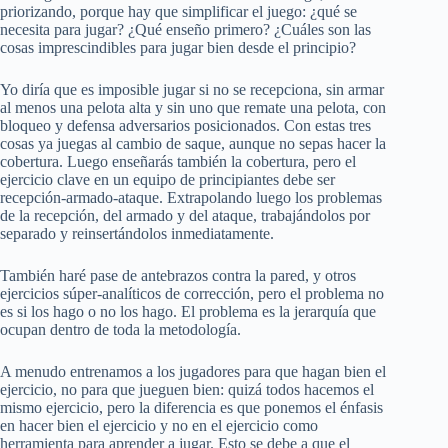
priorizando, porque hay que simplificar el juego: ¿qué se
necesita para jugar? ¿Qué enseño primero? ¿Cuáles son las
cosas imprescindibles para jugar bien desde el principio?
Yo diría que es imposible jugar si no se recepciona, sin armar
al menos una pelota alta y sin uno que remate una pelota, con
bloqueo y defensa adversarios posicionados. Con estas tres
cosas ya juegas al cambio de saque, aunque no sepas hacer la
cobertura. Luego enseñarás también la cobertura, pero el
ejercicio clave en un equipo de principiantes debe ser
recepción-armado-ataque. Extrapolando luego los problemas
de la recepción, del armado y del ataque, trabajándolos por
separado y reinsertándolos inmediatamente.
También haré pase de antebrazos contra la pared, y otros
ejercicios súper-analíticos de corrección, pero el problema no
es si los hago o no los hago. El problema es la jerarquía que
ocupan dentro de toda la metodología.
A menudo entrenamos a los jugadores para que hagan bien el
ejercicio, no para que jueguen bien: quizá todos hacemos el
mismo ejercicio, pero la diferencia es que ponemos el énfasis
en hacer bien el ejercicio y no en el ejercicio como
herramienta para aprender a jugar. Esto se debe a que el