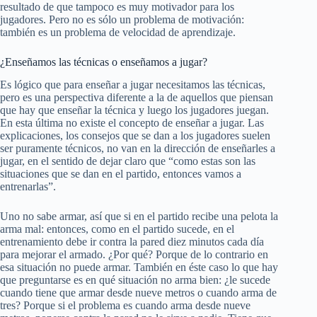
resultado de que tampoco es muy motivador para los
jugadores. Pero no es sólo un problema de motivación:
también es un problema de velocidad de aprendizaje.
¿Enseñamos las técnicas o enseñamos a jugar?
Es lógico que para enseñar a jugar necesitamos las técnicas,
pero es una perspectiva diferente a la de aquellos que piensan
que hay que enseñar la técnica y luego los jugadores juegan.
En esta última no existe el concepto de enseñar a jugar. Las
explicaciones, los consejos que se dan a los jugadores suelen
ser puramente técnicos, no van en la dirección de enseñarles a
jugar, en el sentido de dejar claro que “como estas son las
situaciones que se dan en el partido, entonces vamos a
entrenarlas”.
Uno no sabe armar, así que si en el partido recibe una pelota la
arma mal: entonces, como en el partido sucede, en el
entrenamiento debe ir contra la pared diez minutos cada día
para mejorar el armado. ¿Por qué? Porque de lo contrario en
esa situación no puede armar. También en éste caso lo que hay
que preguntarse es en qué situación no arma bien: ¿le sucede
cuando tiene que armar desde nueve metros o cuando arma de
tres? Porque si el problema es cuando arma desde nueve