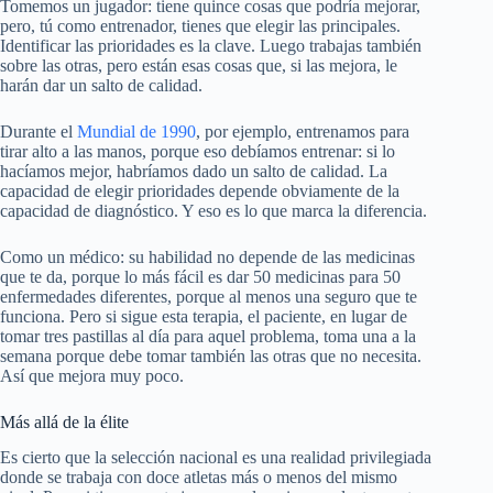
Tomemos un jugador: tiene quince cosas que podría mejorar,
pero, tú como entrenador, tienes que elegir las principales.
Identificar las prioridades es la clave. Luego trabajas también
sobre las otras, pero están esas cosas que, si las mejora, le
harán dar un salto de calidad.
Durante el
Mundial de 1990
, por ejemplo, entrenamos para
tirar alto a las manos, porque eso debíamos entrenar: si lo
hacíamos mejor, habríamos dado un salto de calidad. La
capacidad de elegir prioridades depende obviamente de la
capacidad de diagnóstico. Y eso es lo que marca la diferencia.
Como un médico: su habilidad no depende de las medicinas
que te da, porque lo más fácil es dar 50 medicinas para 50
enfermedades diferentes, porque al menos una seguro que te
funciona. Pero si sigue esta terapia, el paciente, en lugar de
tomar tres pastillas al día para aquel problema, toma una a la
semana porque debe tomar también las otras que no necesita.
Así que mejora muy poco.
Más allá de la élite
Es cierto que la selección nacional es una realidad privilegiada
donde se trabaja con doce atletas más o menos del mismo