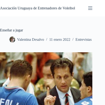
Saltar
al
Asociación Uruguaya de Entrenadores de Voleibol
contenido
Enseñar a jugar
Valentina Desalvo
11 enero 2022
Entrevistas