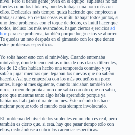
nivel. Pero si tienes gente joven en el equipo, suplentes no tan
fuertes como los titulares, puedes trabajar una hora más con
ellos. Dedicarles más tiempo, quizá haciendo que empiecen a
trabajar antes. En ciertas cosas es inútil trabajar todos juntos, si
uno tiene problemas con el toque de dedos, es inútil hacer que
todos, incluso los más avanzados, hagan ciertos ejercicios
ad
hoc
para ese problema, también porque luego estos se aburren.
Te quedas un rato después en el gimnasio con los que tienen
estos problemas específicos.
Yo solía hacer esto con el minivóley. Cuando entrenaba
minivóley, donde te encuentras niños de dos clases diferentes,
los de 12 años habían hecho una temporada conmigo y ya
sabían jugar mientras que llegaban los nuevos que no sabían
hacerlo. Así que empezaba con los más pequeños un poco
antes, luego al mes siguiente, cuando iniciaban también los
otros, a menudo ponía a uno que sabía con otro que no sabía,
pero que mientras tanto algo había aprendido porque ya
habíamos trabajado durante un mes. Éste método los hace
mejorar porque todo el mundo está siempre involucrado.
El problema del nivel de los suplentes en un club es real, pero
también es cierto que, si está, hay que pasar tiempo sólo con
ellos, dedicándose a cubrir las carencias específicas.