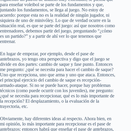
para enseñar voleibol se parte de los fundamentos y que,
juntando los fundamentos, se llega al juego. No estoy de
acuerdo: porque esta no es la realidad de ningún jugador, ni
siquiera de uno de minivóley. Lo que de verdad ocurre en la
situación real, es que se parte del juego: así que nosotros como
entrenadores, debemos partir del juego, preguntando “¿cómo
es un partido?” y a partir de ahí ver lo que tenemos que
entrenar.
En lugar de empezar, por ejemplo, desde el pase de
antebrazos, yo tengo otra perspectiva y digo que el juego se
divide en dos partes: cambio de saque y fase punto. Entonces
me pregunto: ¿qué se necesita para hacer el cambio de saque?
Uno que recepciona, uno que arma y uno que ataca. Entonces,
el principal ejercicio del cambio de saque es recepción-
armado-ataque. Si no se puede hacer, porque hay problemas
técnicos (como puede ocurrir con los juveniles), me pregunto:
¿qué se necesita para recepcionar, qué es lo más importante de
la recepción? El desplazamiento, o la evaluación de la
trayectoria, etc.
Obviamente, hay diferentes ideas al respecto. Ahora bien, en
mi opinión, lo más importante para recepcionar es el pase de
antebrazos: entonces habrá que enseñar el pase de antebrazos,