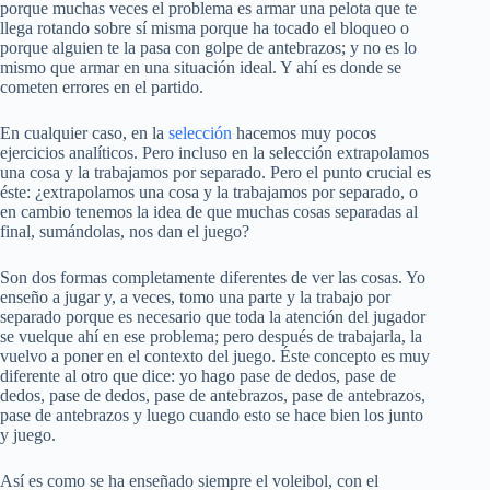
porque muchas veces el problema es armar una pelota que te
llega rotando sobre sí misma porque ha tocado el bloqueo o
porque alguien te la pasa con golpe de antebrazos; y no es lo
mismo que armar en una situación ideal. Y ahí es donde se
cometen errores en el partido.
En cualquier caso, en la
selección
hacemos muy pocos
ejercicios analíticos. Pero incluso en la selección extrapolamos
una cosa y la trabajamos por separado. Pero el punto crucial es
éste: ¿extrapolamos una cosa y la trabajamos por separado, o
en cambio tenemos la idea de que muchas cosas separadas al
final, sumándolas, nos dan el juego?
Son dos formas completamente diferentes de ver las cosas. Yo
enseño a jugar y, a veces, tomo una parte y la trabajo por
separado porque es necesario que toda la atención del jugador
se vuelque ahí en ese problema; pero después de trabajarla, la
vuelvo a poner en el contexto del juego. Éste concepto es muy
diferente al otro que dice: yo hago pase de dedos, pase de
dedos, pase de dedos, pase de antebrazos, pase de antebrazos,
pase de antebrazos y luego cuando esto se hace bien los junto
y juego.
Así es como se ha enseñado siempre el voleibol, con el