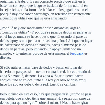
organizar el trabajo. Es un concepto preciso que está en la
base, un concepto que luego se traslada de forma natural en
los ejercicios, en la forma de hablar con los jugadores, en el
por qué hay que saber hacer algo, en referirse constantemente
a cuándo se utiliza eso que se está enseñando.
¿Por qué hay que saber armar desde distancias largas?
¿Cuándo se utiliza? ¿Y por qué se pasa de dedos en parejas si
en el juego nunca se hace, puesto que tú, usando el pase de
dedos, apoyas una pelota o armas una pelota? Así que en lugar
de hacer pase de dedos en parejas, haces el mismo pase de
dedos en parejas, pero imitando un apoyo, imitando un
armado, y lo entrenas porque de esta manera el
feedback
es
directo.
Si sólo quieres hacer pase de dedos y basta, en lugar de
hacerlo en parejas, sin tener en cuenta la red, haces armado de
zona 5 a zona 2, de zona 1 a zona 4. Si se quieren hacer
apoyos, uno se coloca junto a la red y el otro se desplaza y
hace los apoyos debajo de la red. Luego se cambia.
Pero incluso en éste caso, hay que preguntarse: ¿cómo se pasa
esa pelota que el otro tiene que armar? ¿La pasas con pase de
dedos para que no “gire” sobre sí misma? No, la haces girar