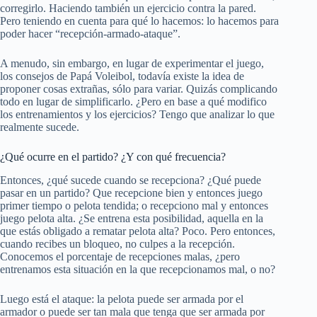
corregirlo. Haciendo también un ejercicio contra la pared.
Pero teniendo en cuenta para qué lo hacemos: lo hacemos para
poder hacer “recepción-armado-ataque”.
A menudo, sin embargo, en lugar de experimentar el juego,
los consejos de Papá Voleibol, todavía existe la idea de
proponer cosas extrañas, sólo para variar. Quizás complicando
todo en lugar de simplificarlo. ¿Pero en base a qué modifico
los entrenamientos y los ejercicios? Tengo que analizar lo que
realmente sucede.
¿Qué ocurre en el partido? ¿Y con qué frecuencia?
Entonces, ¿qué sucede cuando se recepciona? ¿Qué puede
pasar en un partido? Que recepcione bien y entonces juego
primer tiempo o pelota tendida; o recepciono mal y entonces
juego pelota alta. ¿Se entrena esta posibilidad, aquella en la
que estás obligado a rematar pelota alta? Poco. Pero entonces,
cuando recibes un bloqueo, no culpes a la recepción.
Conocemos el porcentaje de recepciones malas, ¿pero
entrenamos esta situación en la que recepcionamos mal, o no?
Luego está el ataque: la pelota puede ser armada por el
armador o puede ser tan mala que tenga que ser armada por