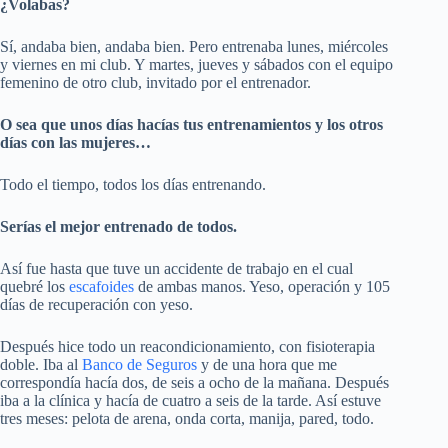
¿Volabas?
Sí, andaba bien, andaba bien. Pero entrenaba lunes, miércoles
y viernes en mi club. Y martes, jueves y sábados con el equipo
femenino de otro club, invitado por el entrenador.
O sea que unos días hacías tus entrenamientos y los otros
días con las mujeres…
Todo el tiempo, todos los días entrenando.
Serías el mejor entrenado de todos.
Así fue hasta que tuve un accidente de trabajo en el cual
quebré los
escafoides
de ambas manos. Yeso, operación y 105
días de recuperación con yeso.
Después hice todo un reacondicionamiento, con fisioterapia
doble. Iba al
Banco de Seguros
y de una hora que me
correspondía hacía dos, de seis a ocho de la mañana. Después
iba a la clínica y hacía de cuatro a seis de la tarde. Así estuve
tres meses: pelota de arena, onda corta, manija, pared, todo.