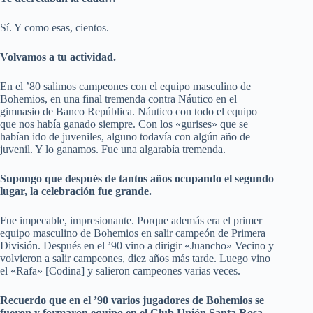
Sí. Y como esas, cientos.
Volvamos a tu actividad.
En el ’80 salimos campeones con el equipo masculino de
Bohemios, en una final tremenda contra Náutico en el
gimnasio de
Banco República
. Náutico con todo el equipo
que nos había ganado siempre. Con los
«gurises»
que se
habían ido de juveniles, alguno todavía con algún año de
juvenil. Y lo ganamos. Fue una algarabía tremenda.
Supongo que después de tantos años ocupando el segundo
lugar, la celebración fue grande.
Fue impecable, impresionante. Porque además era el primer
equipo masculino de Bohemios en salir campeón de Primera
División. Después en el ’90 vino a dirigir «Juancho» Vecino y
volvieron a salir campeones, diez años más tarde. Luego vino
el «Rafa» [Codina] y salieron campeones varias veces.
Recuerdo que en el ’90 varios jugadores de Bohemios se
fueron y formaron equipo en el Club Unión Santa Rosa