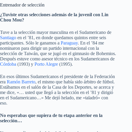
Entrenador de selección
¿Tuviste otras selecciones además de la juvenil con Lin
Chou Mou?
Tuve a la selección mayor masculina en el Sudamericano de
Santiago
en el ’81, en donde quedamos quintos entre seis
participantes. Sólo le ganamos a
Paraguay
. En el ’84 me
nominaron para dirigir un partido internacional con la
selección de Taiwán, que se jugó en el gimnasio de Bohemios.
Después estuve como asesor técnico en los Sudamericanos de
Córdoba
(1993) y
Porto Alegre
(1995).
En esos últimos Sudamericanos el presidente de la Federación
era
Ramón Barreto
, el mismo que había sido árbitro de fútbol.
Estábamos en el salón de la Casa de los Deportes, se acerca y
me dice, «… usted que llegó a la selección en el ’81 y dirigió
en el Sudamericano…» Me dejó helado, me
«taladró»
con
eso.
No esperabas que supiera de tu etapa anterior en la
selección…