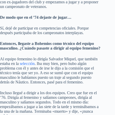
con ex-jugadores del club y empezamos a jugar y a proponer
un campeonato de veteranos.
De modo que en el ’74 dejaste de jugar…
Sí, dejé de participar en competencias oficiales. Porque
después participaba de los campeonatos interplayas.
Entonces, llegaste a Bohemios como técnico del equipo
masculino. ¿Cuándo pasaste a dirigir al equipo femenino?
Al equipo femenino lo dirigía Salvador Miquel, que también
estaba en la
selección
. Iba muy bien, pero hubo algún
problema con él y antes de irse le dijo a la comisión que el
técnico tenía que ser yo. A eso se sumó que con el equipo
masculino le habíamos puesto un traje al segundo puesto
detrás de Náutico. Entonces, pasé para el femenino.
Incluso llegué a dirigir a los dos equipos. Creo que fue en el
’76. Dirigía al femenino y salíamos campeones, dirigía al
masculino y salíamos segundos. Todo en el mismo día:
empezábamos a jugar a las siete de la tarde y terminábamos a
la una de la mañana. Terminaba «muerto» y dije, «¡nunca