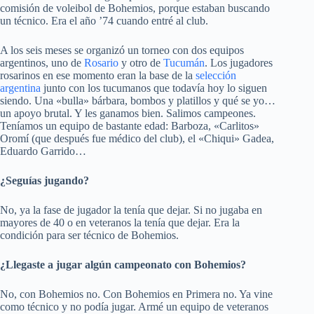
comisión de voleibol de Bohemios, porque estaban buscando
un técnico. Era el año ’74 cuando entré al club.
A los seis meses se organizó un torneo con dos equipos
argentinos, uno de
Rosario
y otro de
Tucumán
. Los jugadores
rosarinos en ese momento eran la base de la
selección
argentina
junto con los tucumanos que todavía hoy lo siguen
siendo. Una «bulla» bárbara, bombos y platillos y qué se yo…
un apoyo brutal. Y les ganamos bien. Salimos campeones.
Teníamos un equipo de bastante edad: Barboza, «Carlitos»
Oromí (que después fue médico del club), el «Chiqui» Gadea,
Eduardo Garrido…
¿Seguías jugando?
No, ya la fase de jugador la tenía que dejar. Si no jugaba en
mayores de 40 o en veteranos la tenía que dejar. Era la
condición para ser técnico de Bohemios.
¿Llegaste a jugar algún campeonato con Bohemios?
No, con Bohemios no. Con Bohemios en Primera no. Ya vine
como técnico y no podía jugar. Armé un equipo de veteranos