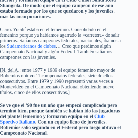
Shangrilá. De modo que el equipo campeón de ese año
estaba formado por los que se quedaron y los juveniles,
más las incorporaciones.
Claro. Yo ahí estaba en el femenino. Consolidado en el
femenino porque ya habíamos agarrado la «carretera» de salir
primeros. Salíamos campeones federales, nacionales, íbamos a
los
Sudamericanos de clubes
… Creo que perdimos algún
Campeonato Nacional y algún Federal. También salíamos
campeones con las juveniles.
[
N. del A.
: entre 1977 y 1989 el equipo femenino mayor de
Bohemios obtuvo 11 campeonatos federales, siete de ellos
consecutivos. Entre 1979 y 1990 representó varias veces a
Montevideo en el Campeonato Nacional obteniendo nueve
títulos, cinco de ellos consecutivos.]
Se ve que el ’90 fue un año que empezó complicado pero
terminó bien, porque también se habían ido las jugadoras
del plantel femenino y formaron equipo en el
Club
Sportivo Italiano
. Con un equipo lleno de juveniles,
Bohemios salió segundo en el Federal pero luego obtuvo el
Campeonato Nacional.