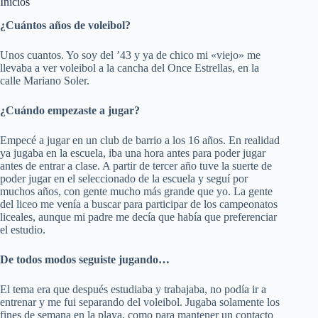
Inicios
¿Cuántos años de voleibol?
Unos cuantos. Yo soy del ’43 y ya de chico mi «viejo» me
llevaba a ver voleibol a la cancha del
Once Estrellas
, en la
calle Mariano Soler.
¿Cuándo empezaste a jugar?
Empecé a jugar en un club de barrio a los 16 años. En realidad
ya jugaba en la escuela, iba una hora antes para poder jugar
antes de entrar a clase. A partir de tercer año tuve la suerte de
poder jugar en el seleccionado de la escuela y seguí por
muchos años, con gente mucho más grande que yo. La gente
del liceo me venía a buscar para participar de los campeonatos
liceales, aunque mi padre me decía que había que preferenciar
el estudio.
De todos modos seguiste jugando…
El tema era que después estudiaba y trabajaba, no podía ir a
entrenar y me fui separando del voleibol. Jugaba solamente los
fines de semana en la playa, como para mantener un contacto