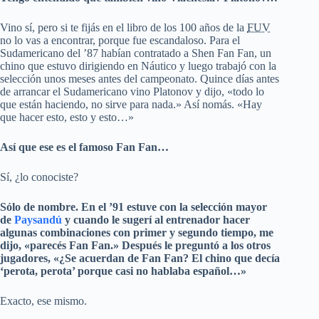
Vino sí, pero si te fijás en el libro de los 100 años de la
FUV
no lo vas a encontrar, porque fue escandaloso. Para el
Sudamericano del ’87 habían contratado a Shen Fan Fan, un
chino que estuvo dirigiendo en Náutico y luego trabajó con la
selección unos meses antes del campeonato. Quince días antes
de arrancar el Sudamericano vino Platonov y dijo, «todo lo
que están haciendo, no sirve para nada.» Así nomás. «Hay
que hacer esto, esto y esto…»
Así que ese es el famoso Fan Fan…
Sí, ¿lo conociste?
Sólo de nombre. En el ’91 estuve con la selección mayor
de
Paysandú
y cuando le sugerí al entrenador hacer
algunas combinaciones con primer y segundo tiempo, me
dijo, «parecés Fan Fan.» Después le preguntó a los otros
jugadores, «¿Se acuerdan de Fan Fan? El chino que decía
‘perota, perota’ porque casi no hablaba español…»
Exacto, ese mismo.