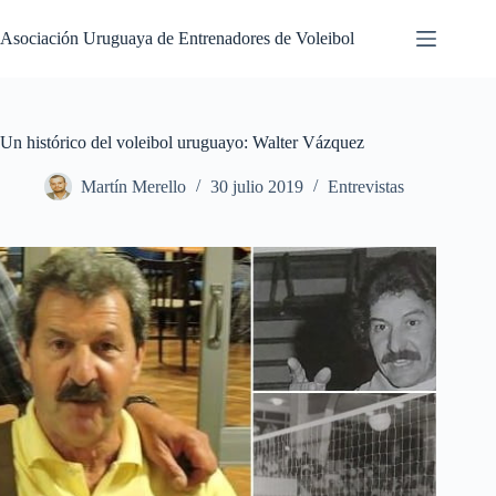
Saltar
al
Asociación Uruguaya de Entrenadores de Voleibol
contenido
Un histórico del voleibol uruguayo: Walter Vázquez
Martín Merello
30 julio 2019
Entrevistas