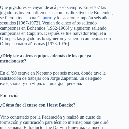
Que jugadores se vayan de acá pasó siempre. En el ’67 las
jugadoras tuvieron diferencias con los directivos de Bohemios,
se fueron todas para
Capurro
y lo sacaron campeón seis años
seguidos [1967-1972]. Venían de cinco años saliendo
campeonas en Bohemios [1962-1966] y siguieron saliendo
campeonas en Capurro. Después se fue Salvador Miquel a
Olimpia, las jugadoras lo siguieron y salieron campeonas con
Olimpia cuatro años más [1973-1976].
¿Dirigiste a otros equipos además de los que ya
mencionaste?
En el ’90 estuve en
Neptuno
por seis meses, donde tuve la
satisfacción de trabajar con Jorge Zapettini, un delegado
excepcional y un «tipazo», una gran persona.
Formación
¿Cómo fue el curso con Horst Baacke?
Vino contratado por la Federación y realizó un curso de
formación y calificación para técnico internacional que duró
una semana. El traductor fue Darwin Piñeyrúa, campeón