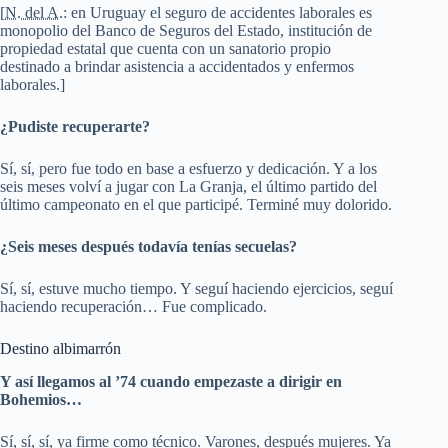
[
N. del A.
: en Uruguay el seguro de accidentes laborales es
monopolio del Banco de Seguros del Estado, institución de
propiedad estatal que cuenta con un sanatorio propio
destinado a brindar asistencia a accidentados y enfermos
laborales.]
¿Pudiste recuperarte?
Sí, sí, pero fue todo en base a esfuerzo y dedicación. Y a los
seis meses volví a jugar con La Granja, el último partido del
último campeonato en el que participé. Terminé muy dolorido.
¿Seis meses después todavía tenías secuelas?
Sí, sí, estuve mucho tiempo. Y seguí haciendo ejercicios, seguí
haciendo recuperación… Fue complicado.
Destino albimarrón
Y así llegamos al ’74 cuando empezaste a dirigir en
Bohemios…
Sí, sí, sí, ya firme como técnico. Varones, después mujeres. Ya