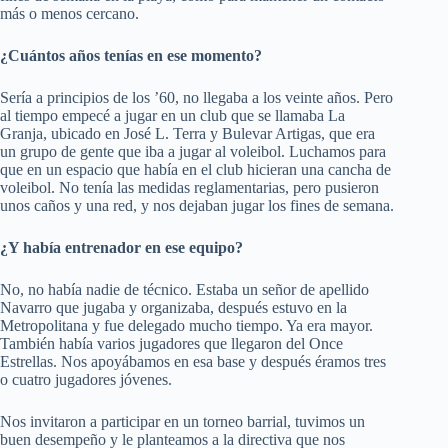
más o menos cercano.
¿Cuántos años tenías en ese momento?
Sería a principios de los ’60, no llegaba a los veinte años. Pero
al tiempo empecé a jugar en un club que se llamaba
La
Granja
, ubicado en José L. Terra y
Bulevar Artigas
, que era
un grupo de gente que iba a jugar al voleibol. Luchamos para
que en un espacio que había en el club hicieran una cancha de
voleibol. No tenía las medidas reglamentarias, pero pusieron
unos caños y una red, y nos dejaban jugar los fines de semana.
¿Y había entrenador en ese equipo?
No, no había nadie de técnico. Estaba un señor de apellido
Navarro que jugaba y organizaba, después estuvo en la
Metropolitana
y fue delegado mucho tiempo. Ya era mayor.
También había varios jugadores que llegaron del Once
Estrellas. Nos apoyábamos en esa base y después éramos tres
o cuatro jugadores jóvenes.
Nos invitaron a participar en un torneo barrial, tuvimos un
buen desempeño y le planteamos a la directiva que nos