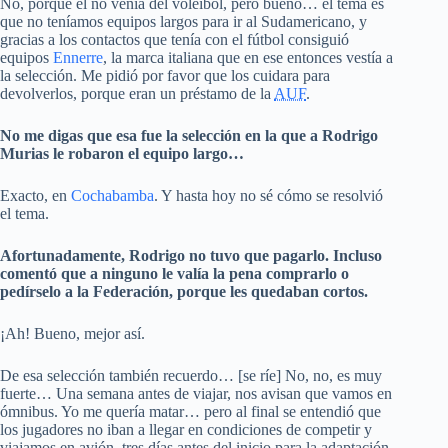
No, porque él no venía del voleibol, pero bueno… el tema es
que no teníamos equipos largos para ir al Sudamericano, y
gracias a los contactos que tenía con el fútbol consiguió
equipos
Ennerre
, la marca italiana que en ese entonces vestía a
la selección. Me pidió por favor que los cuidara para
devolverlos, porque eran un préstamo de la
AUF
.
No me digas que esa fue la selección en la que a Rodrigo
Murias le robaron el equipo largo…
Exacto, en
Cochabamba
. Y hasta hoy no sé cómo se resolvió
el tema.
Afortunadamente, Rodrigo no tuvo que pagarlo. Incluso
comentó que a ninguno le valía la pena comprarlo o
pedírselo a la Federación, porque les quedaban cortos.
¡Ah! Bueno, mejor así.
De esa selección también recuerdo… [se ríe] No, no, es muy
fuerte… Una semana antes de viajar, nos avisan que vamos en
ómnibus. Yo me quería matar… pero al final se entendió que
los jugadores no iban a llegar en condiciones de competir y
viajamos en avión, tres días antes del inicio para la adaptación