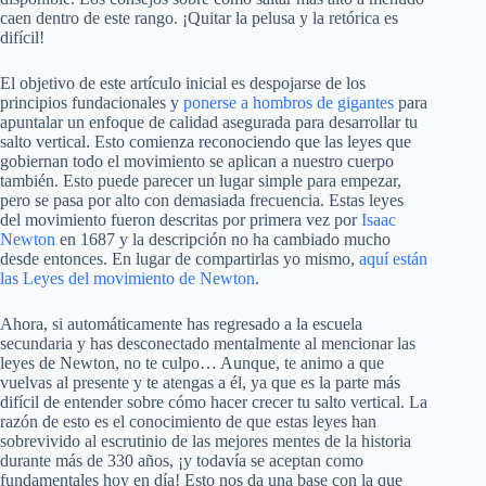
caen dentro de este rango. ¡Quitar la pelusa y la retórica es
difícil!
El objetivo de este artículo inicial es despojarse de los
principios fundacionales y
ponerse a hombros de gigantes
para
apuntalar un enfoque de calidad asegurada para desarrollar tu
salto vertical. Esto comienza reconociendo que las leyes que
gobiernan todo el movimiento se aplican a nuestro cuerpo
también. Esto puede parecer un lugar simple para empezar,
pero se pasa por alto con demasiada frecuencia. Estas leyes
del movimiento fueron descritas por primera vez por
Isaac
Newton
en 1687 y la descripción no ha cambiado mucho
desde entonces. En lugar de compartirlas yo mismo,
aquí están
las Leyes del movimiento de Newton
.
Ahora, si automáticamente has regresado a la escuela
secundaria y has desconectado mentalmente al mencionar las
leyes de Newton, no te culpo… Aunque, te animo a que
vuelvas al presente y te atengas a él, ya que es la parte más
difícil de entender sobre cómo hacer crecer tu salto vertical. La
razón de esto es el conocimiento de que estas leyes han
sobrevivido al escrutinio de las mejores mentes de la historia
durante más de 330 años, ¡y todavía se aceptan como
fundamentales hoy en día! Esto nos da una base con la que