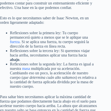
podemos contar para construir un entrenamiento eficiente y
efectivo. Una base en la que podemos confiar.
Esto es lo que necesitamos saber de Isaac Newton, en un
orden ligeramente adaptado:
Reflexiones sobre la primera ley: Tu cuerpo
permanecerá quieto a menos que se le aplique una
fuerza
. Si se aplica una fuerza, tu cuerpo seguirá la
dirección de la fuerza en línea recta.
Reflexiones sobre la tercera ley: Si queremos viajar
hacia arriba, necesitamos aplicar una fuerza hacia
abajo
.
Reflexiones sobre la segunda ley: La fuerza es igual a
nuestra
masa
multiplicada por su aceleración.
Cambiando eso un poco, la aceleración de nuestro
cuerpo (
que determina cuán alto saltamos
) es relativa a
la cantidad de fuerza aplicada dividida por la masa de
nuestro cuerpo.
Para saltar bien necesitamos aplicar la máxima cantidad de
fuerza que podamos directamente hacia abajo en el suelo para
acelerar nuestro cuerpo hacia arriba. La altura que alcanzamos
en nuestro salto se basa entonces en la cantidad de fuerza que