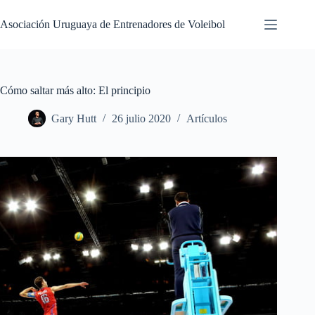
Saltar
al
Asociación Uruguaya de Entrenadores de Voleibol
contenido
Cómo saltar más alto: El principio
Gary Hutt
26 julio 2020
Artículos