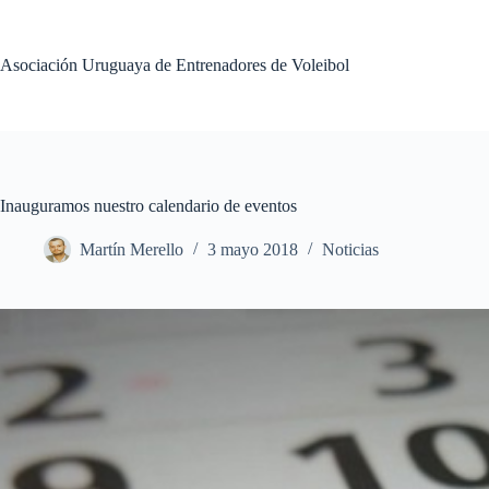
Saltar
al
contenido
Asociación Uruguaya de Entrenadores de Voleibol
Inauguramos nuestro calendario de eventos
Martín Merello
3 mayo 2018
Noticias