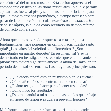
concéntrica) del mismo músculo. Esta acción aprovecha el
componente elástico de las fibras musculares, lo que le permite
aplicar más fuerza al piso y saltar más alto. Por lo tanto, para
que un movimiento sea pliométrico, el tiempo necesario para
pasar de la contracción muscular
excéntrica
a la
concéntrica
debe ser rápido, lo que da como resultado un tiempo mínimo
de contacto con el suelo.
Ahora que hemos extraído respuestas a estas preguntas
fundamentales, ¡nos ponemos en camino hacia nuestro santo
grial! ¿Los saltos del voleibol son pliométricos? ¿Son
importantes en nuestro deporte? En resumen, ¡sí! Y se ha
demostrado en investigaciones recientes que el entrenamiento
pliométrico mejora significativamente la altura del salto, en un
período de tan solo 3 semanas. Las preguntas principales son:
¿Qué efecto tendrá esto en mí mismo o en los atletas?
¿Cómo afectará esto el entrenamiento en cancha?
¿Cuánto tengo que hacer para obtener resultados?
¿Cómo mido los resultados?
¿Esto me pondrá a mí o a los atletas con los que trabajo
en riesgo de lesión
o
ayudará a prevenir lesiones?
Mi búsqueda para encontrar éste santo grial, como tiende a