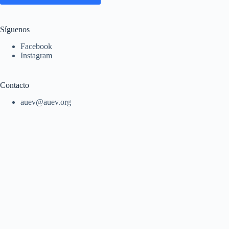
Síguenos
Facebook
Instagram
Contacto
auev@auev.org