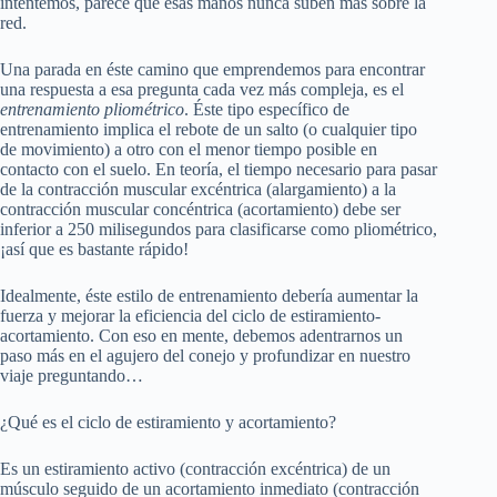
intentemos, parece que esas manos nunca suben más sobre la
red.
Una parada en éste camino que emprendemos para encontrar
una respuesta a esa pregunta cada vez más compleja, es el
entrenamiento pliométrico
. Éste tipo específico de
entrenamiento implica el rebote de un salto (o cualquier tipo
de movimiento) a otro con el menor tiempo posible en
contacto con el suelo. En teoría, el tiempo necesario para pasar
de la contracción muscular excéntrica (alargamiento) a la
contracción muscular concéntrica (acortamiento) debe ser
inferior a 250 milisegundos para clasificarse como pliométrico,
¡así que es bastante rápido!
Idealmente, éste estilo de entrenamiento debería aumentar la
fuerza y ​​mejorar la eficiencia del ciclo de estiramiento-
acortamiento. Con eso en mente, debemos adentrarnos un
paso más en el agujero del conejo y profundizar en nuestro
viaje preguntando…
¿Qué es el ciclo de estiramiento y acortamiento?
Es un estiramiento activo (contracción excéntrica) de un
músculo seguido de un acortamiento inmediato (contracción