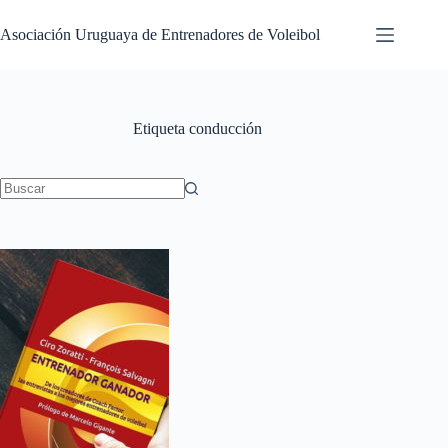
Saltar
al
Asociación Uruguaya de Entrenadores de Voleibol
contenido
Etiqueta
conducción
Sin
resultados