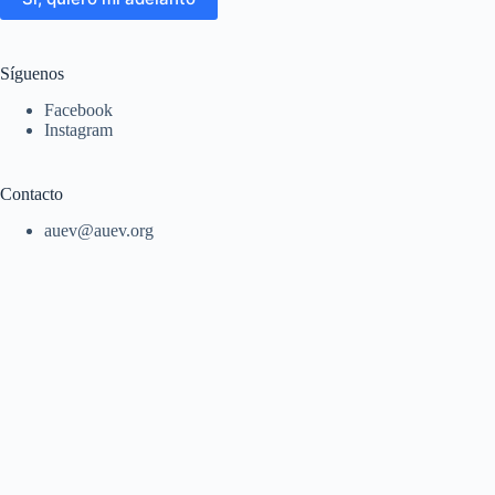
Síguenos
Facebook
Instagram
Contacto
auev@auev.org