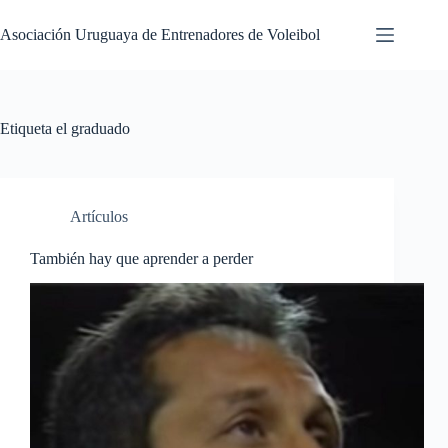
Saltar
al
Asociación Uruguaya de Entrenadores de Voleibol
contenido
Etiqueta
el graduado
Artículos
También hay que aprender a perder