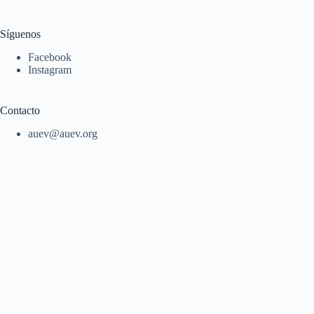
Síguenos
Facebook
Instagram
Contacto
auev@auev.org