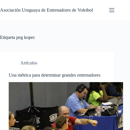
Saltar
al
Asociación Uruguaya de Entrenadores de Voleibol
contenido
Etiqueta
peg kopec
Artículos
Una métrica para determinar grandes entrenadores