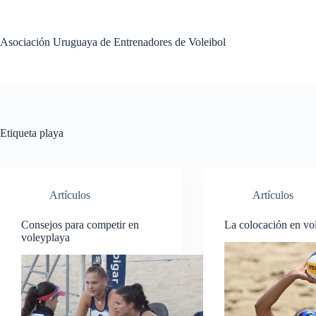
Saltar
al
contenido
Asociación Uruguaya de Entrenadores de Voleibol
Etiqueta
playa
Artículos
Artículos
Consejos para competir en
La colocación en vo
voleyplaya