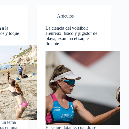
Artículos
 a la
La ciencia del voleibol:
tos y toque
Heureux, físico y jugador de
playa, examina el saque
flotante
 un tema
os en una
El saque flotante, cuando se