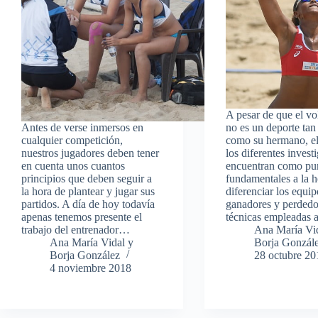
A pesar de que el v
Antes de verse inmersos en
no es un deporte tan
cualquier competición,
como su hermano, el
nuestros jugadores deben tener
los diferentes invest
en cuenta unos cuantos
encuentran como pu
principios que deben seguir a
fundamentales a la h
la hora de plantear y jugar sus
diferenciar los equip
partidos. A día de hoy todavía
ganadores y perdedor
apenas tenemos presente el
técnicas empleadas 
trabajo del entrenador…
Ana María Vi
Ana María Vidal y
Borja Gonzál
Borja González
28 octubre 20
4 noviembre 2018