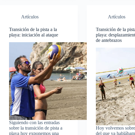
Artículos
Artículos
Transición de la pista a la
Transición de la pista
playa: iniciación al ataque
playa: desplazamien
de antebrazos
Siguiendo con las entradas
sobre la transición de pista a
Hoy volvemos sobre
playa hoy exponemos una
del que ya hablábam