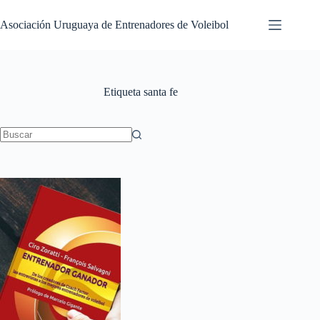
Saltar
al
Asociación Uruguaya de Entrenadores de Voleibol
contenido
Etiqueta
santa fe
Sin
resultados