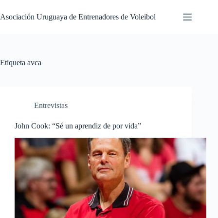
Saltar
al
Asociación Uruguaya de Entrenadores de Voleibol
contenido
Etiqueta
avca
Entrevistas
John Cook: “Sé un aprendiz de por vida”