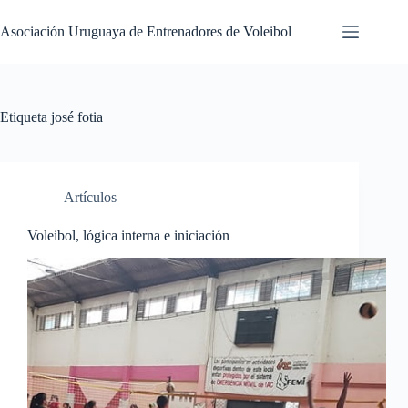
Saltar
al
Asociación Uruguaya de Entrenadores de Voleibol
contenido
Etiqueta
josé fotia
Artículos
Voleibol, lógica interna e iniciación