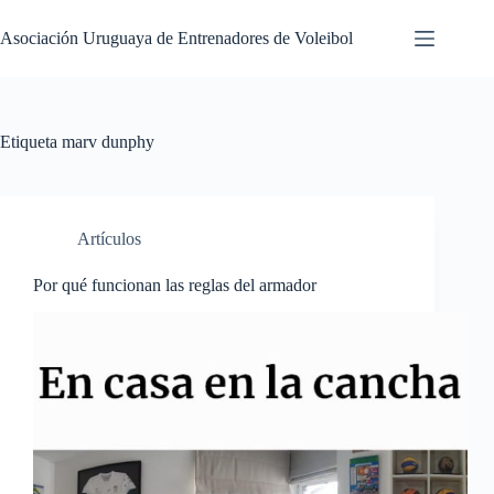
Saltar
al
Asociación Uruguaya de Entrenadores de Voleibol
contenido
Etiqueta
marv dunphy
Artículos
Por qué funcionan las reglas del armador