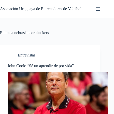
Saltar
al
Asociación Uruguaya de Entrenadores de Voleibol
contenido
Etiqueta
nebraska cornhuskers
Entrevistas
John Cook: “Sé un aprendiz de por vida”