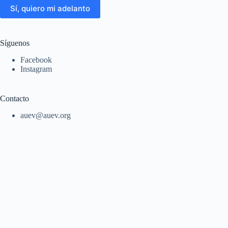
Sí, quiero mi adelanto
Síguenos
Facebook
Instagram
Contacto
auev@auev.org