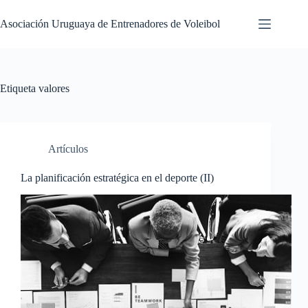
Saltar
al
Asociación Uruguaya de Entrenadores de Voleibol
contenido
Etiqueta
valores
Artículos
La planificación estratégica en el deporte (II)