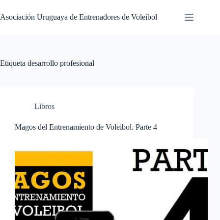
Saltar
al
Asociación Uruguaya de Entrenadores de Voleibol
contenido
Etiqueta
desarrollo profesional
Libros
Magos del Entrenamiento de Voleibol. Parte 4