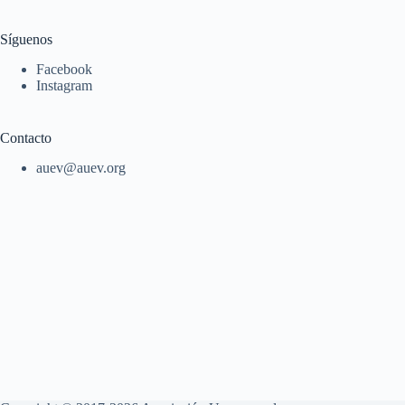
Síguenos
Facebook
Instagram
Contacto
auev@auev.org